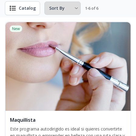
Catalog
1-6 of 6
New
Maquillista
Este programa autodirigido es ideal si quieres convertirte
en maquillista o emprender en belleza con una ruta clara y