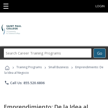
☰
LOGIN
Search
Go
Career
Training
›
›
›
Programs
Training Programs
Small Business
Emprendimiento: De
la Idea al Negocio
phone
Call Us: 855.520.6806
Emprendimiento: De la Idea al