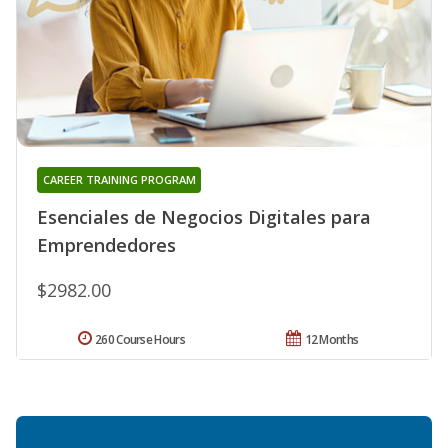
CAREER TRAINING PROGRAM
Esenciales de Negocios Digitales para
Emprendedores
$2982.00
260 Course Hours
12 Months