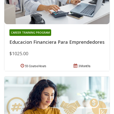
CAREER TRAINING PROGRAM
Educacion Financiera Para Emprendedores
$1025.00
55 Course Hours
3 Months