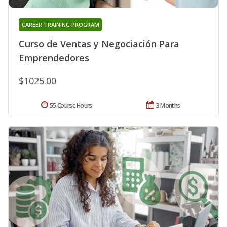
CAREER TRAINING PROGRAM
Curso de Ventas y Negociación Para
Emprendedores
$1025.00
55 Course Hours
3 Months