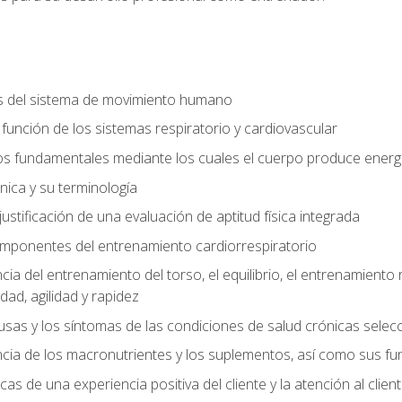
s del sistema de movimiento humano
y función de los sistemas respiratorio y cardiovascular
 fundamentales mediante los cuales el cuerpo produce energ
ica y su terminología
justificación de una evaluación de aptitud física integrada
 componentes del entrenamiento cardiorrespiratorio
a del entrenamiento del torso, el equilibrio, el entrenamiento r
ad, agilidad y rapidez
causas y los síntomas de las condiciones de salud crónicas sele
ia de los macronutrientes y los suplementos, así como sus fu
icas de una experiencia positiva del cliente y la atención al clien