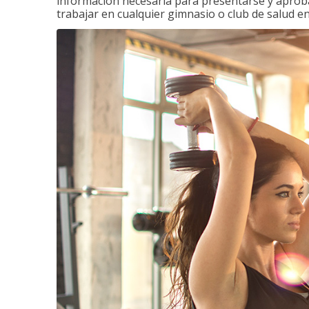
información necesaria para presentarse y aprobar
trabajar en cualquier gimnasio o club de salud en