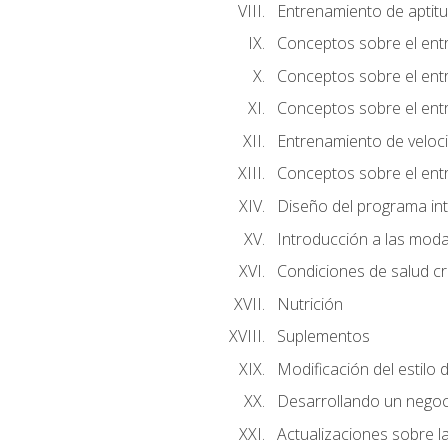
Entrenamiento de aptitu
Conceptos sobre el ent
Conceptos sobre el entr
Conceptos sobre el entr
Entrenamiento de velocid
Conceptos sobre el ent
Diseño del programa in
Introducción a las moda
Condiciones de salud cró
Nutrición
Suplementos
Modificación del estilo 
Desarrollando un negoc
Actualizaciones sobre la 