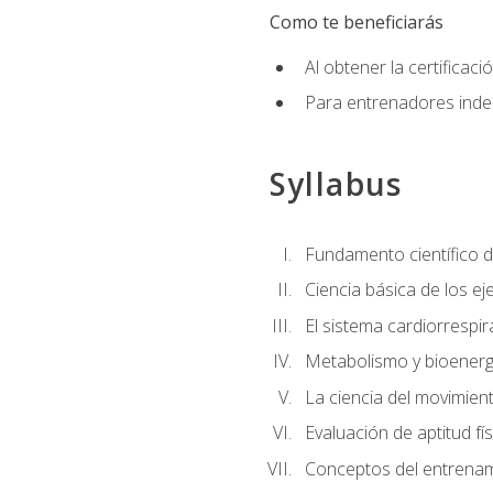
Como te beneficiarás
Al obtener la certifica
Para entrenadores indep
Syllabus
Fundamento científico d
Ciencia básica de los eje
El sistema cardiorrespir
Metabolismo y bioenergé
La ciencia del movimie
Evaluación de aptitud fís
Conceptos del entrenami