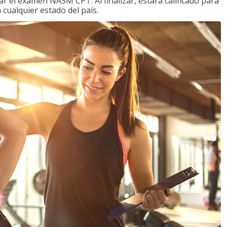
 el examen NASM CPT. Al finalizar, estará calificado para
 cualquier estado del país.