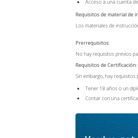
Acceso a una cuenta de
Requisitos de material de i
Los materiales de instrucción
Prerrequisitos:
No hay requisitos previos p
Requisitos de Certificación:
Sin embargo, hay requisitos
Tener 18 años o un di
Contar con una certific