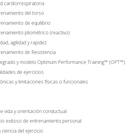
d cardiorrespiratoria
renamiento del torso
enamiento de equilibrio
enamiento pliométrico (reactivo)
ad, agilidad y rapidez
renamiento de Resistencia
tegrado y modelo Optimum Performance Training™ (OPT™).
lidades de ejercicios
nicas y limitaciones físicas o funcionales
de vida y orientación conductual
io exitoso de entrenamiento personal
ciencia del ejercicio