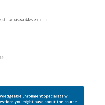
estarán disponibles en línea.
SM:
wledgeable Enrollment Specialists will
estions you might have about the course