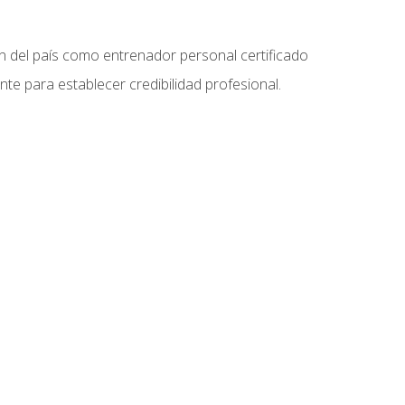
ón del país como entrenador personal certificado
e para establecer credibilidad profesional.