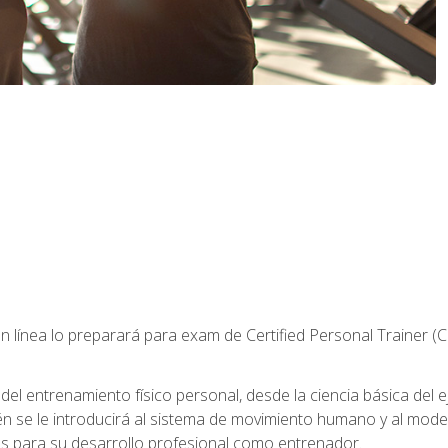
 línea lo preparará para exam de Certified Personal Trainer (
 entrenamiento físico personal, desde la ciencia básica del ejer
n se le introducirá al sistema de movimiento humano y al mod
s para su desarrollo profesional como entrenador.