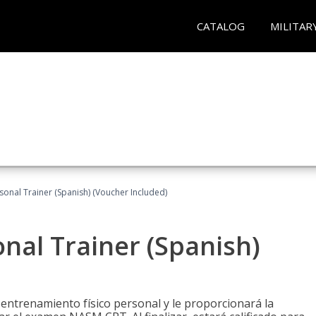
CATALOG
MILITAR
sonal Trainer (Spanish) (Voucher Included)
nal Trainer (Spanish)
 entrenamiento físico personal y le proporcionará la