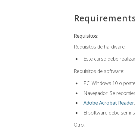
Requirement
Requisitos:
Requisitos de hardware:
Este curso debe realiz
Requisitos de software:
PC: Windows 10 o poster
Navegador: Se recomiend
Adobe Acrobat Reader
.
El software debe ser in
Otro: