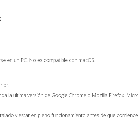
s
arse en un PC. No es compatible con macOS.
ior.
a la última versión de Google Chrome o Mozilla Firefox. Micr
stalado y estar en pleno funcionamiento antes de que comience 