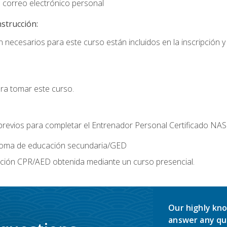
 correo electrónico personal
nstrucción:
 necesarios para este curso están incluidos en la inscripción y 
ara tomar este curso.
 previos para completar el Entrenador Personal Certificado NA
ploma de educación secundaria/GED
ación CPR/AED obtenida mediante un curso presencial.
Our highly kno
answer any qu