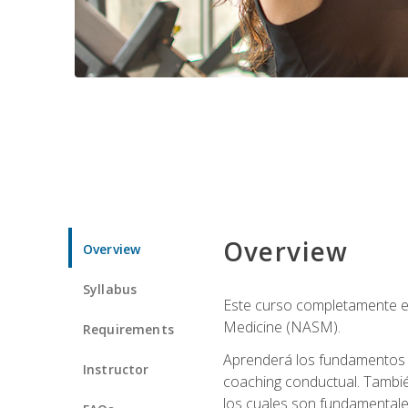
Overview
Overview
Syllabus
Este curso completamente en
Medicine (NASM).
Requirements
Aprenderá los fundamentos del
Instructor
coaching conductual. Tambié
los cuales son fundamentale